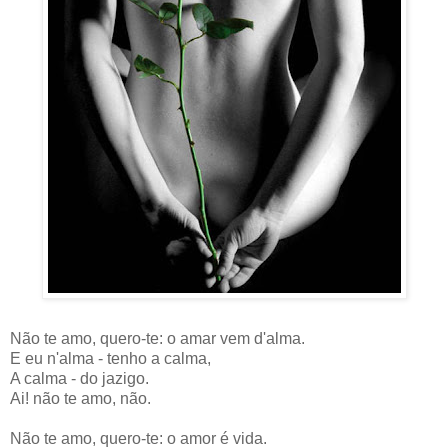
Não te amo, quero-te: o amar vem d'alma.
E eu n'alma - tenho a calma,
A calma - do jazigo.
Ai! não te amo, não.
Não te amo, quero-te: o amor é vida.