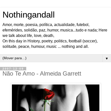
Nothingandall
Amor, morte, poesia, política, actualidade, futebol,
efemérides, solidão, paz, humor, musica...tudo e nada; Here
we talk about life, love, death,
On this day in History, poetry, politics, football (soccer),
solitude, peace, humour, music ... nothing and all.
▼
2007-12-09
Não Te Amo - Almeida Garrett